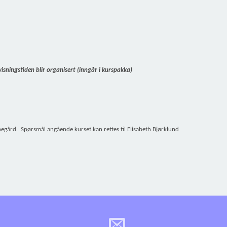
isningstiden blir organisert (inngår i kurspakka)
pegård.
Spørsmål angående kurset kan rettes til Elisabeth Bjørklund