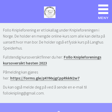
Follo Knipleforening er et lokallag under Knipleforeningen i
Norge. De holder en mengde online-kurs som alle kan delta på
uansett hvor man bor. De holder også et fysisk kurs på Langhus
Speiderhus.
Fullstendig kursoversikt finner du her:
Follo Knipleforenings
kursoversikt høsten 2023
Påmelding kan gjøres
her:
https://forms.gle/pKYMxjgCppRkkN2w7
Du kan også melde deg på ved å sende en e-mail til
folloknipling@gmail.com.